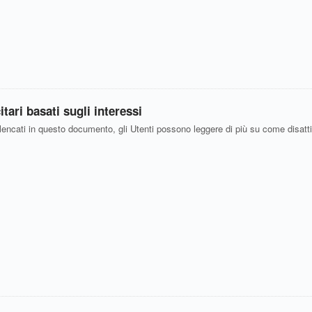
tari basati sugli interessi
elencati in questo documento, gli Utenti possono leggere di più su come disattiv