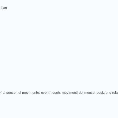
 Dati
lativi ai sensori di movimento; eventi touch; movimenti del mouse; posizione re