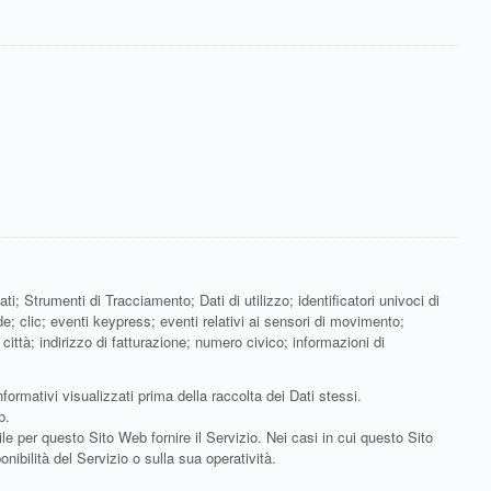
; Strumenti di Tracciamento; Dati di utilizzo; identificatori univoci di
de; clic; eventi keypress; eventi relativi ai sensori di movimento;
ittà; indirizzo di fatturazione; numero civico; informazioni di
formativi visualizzati prima della raccolta dei Dati stessi.
b.
le per questo Sito Web fornire il Servizio. Nei casi in cui questo Sito
nibilità del Servizio o sulla sua operatività.