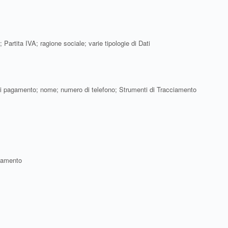
Partita IVA; ragione sociale; varie tipologie di Dati
ioni di pagamento; nome; numero di telefono; Strumenti di Tracciamento
ciamento