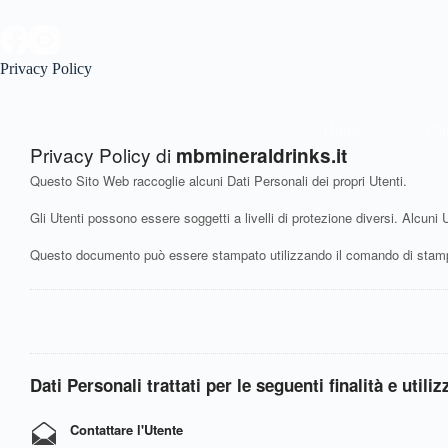
Salta
al
contenuto
Privacy Policy
Home
Ch
Privacy Policy di
mbmineraldrinks.it
Questo Sito Web raccoglie alcuni Dati Personali dei propri Utenti.
Gli Utenti possono essere soggetti a livelli di protezione diversi. Alcuni U
Questo documento può essere stampato utilizzando il comando di stampa
Dati Personali trattati per le seguenti finalità e utili
Contattare l'Utente