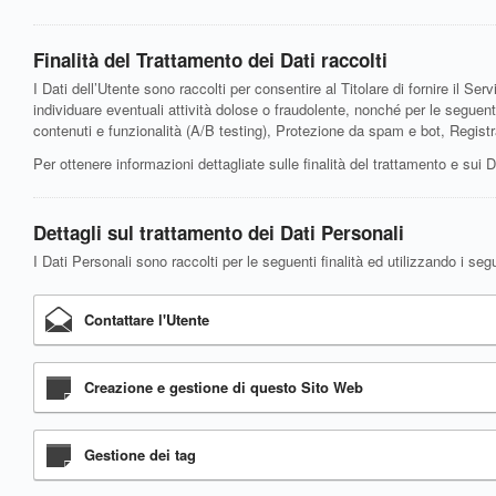
Finalità del Trattamento dei Dati raccolti
I Dati dell’Utente sono raccolti per consentire al Titolare di fornire il Servi
individuare eventuali attività dolose o fraudolente, nonché per le seguent
contenuti e funzionalità (A/B testing), Protezione da spam e bot, Regist
Per ottenere informazioni dettagliate sulle finalità del trattamento e sui D
Dettagli sul trattamento dei Dati Personali
I Dati Personali sono raccolti per le seguenti finalità ed utilizzando i segu
Contattare l'Utente
Creazione e gestione di questo Sito Web
Gestione dei tag