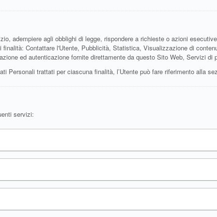
zio, adempiere agli obblighi di legge, rispondere a richieste o azioni esecutive, tu
i finalità: Contattare l'Utente, Pubblicità, Statistica, Visualizzazione di conte
razione ed autenticazione fornite direttamente da questo Sito Web, Servizi di
ati Personali trattati per ciascuna finalità, l’Utente può fare riferimento alla se
enti servizi: