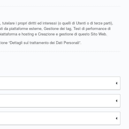
telare i propri diritti ed interessi (o quelli di Utenti o di terze parti),
nuti da piattaforme esterne, Gestione dei tag, Test di performance di
 piattaforma e hosting e Creazione e gestione di questo Sito Web.
zione “Dettagli sul trattamento dei Dati Personali”.