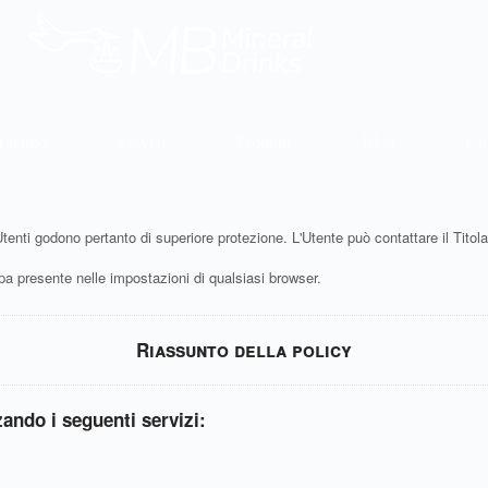
i siamo
Servizi
Prodotti
Blog
Con
tenti godono pertanto di superiore protezione. L'Utente può contattare il Titolare
 presente nelle impostazioni di qualsiasi browser.
Riassunto della policy
zzando i seguenti servizi: