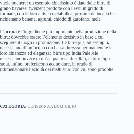
vuole ottenere: un esempio chiarissimo è dato dalle birra di
grano bavaresi (weizen) prodotte con lieviti in grado di
formare, con la loro attività metabolica, profumi delineati che
richiamano banana, agrumi, chiodo di garofano, mela.
L’acqua
è l’ingrediente più importante nella produzione della
birra: dovrebbe essere l’elemento decisivo in base a cui
scegliere il luogo di produzione. Le birre pils, ad esempio,
necessitano di un’acqua con bassa durezza per mantenere la
loro chiarezza ed eleganza; birre tipo India Pale Ale
necessitano invece di un’acqua ricca di solfati; le birre tipo
stout, infine, preferiscono acque dure, in grado di
ridimensionare l’acidità dei malti scuri con cui sono prodotte.
CATEGORIA:
CONSEGNA A DOMICILIO