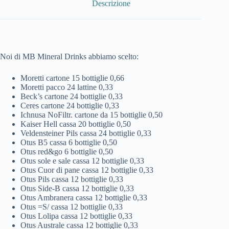
Descrizione
Noi di MB Mineral Drinks abbiamo scelto:
Moretti cartone 15 bottiglie 0,66
Moretti pacco 24 lattine 0,33
Beck’s cartone 24 bottiglie 0,33
Ceres cartone 24 bottiglie 0,33
Ichnusa NoFiltr. cartone da 15 bottiglie 0,50
Kaiser Hell cassa 20 bottiglie 0,50
Veldensteiner Pils cassa 24 bottiglie 0,33
Otus B5 cassa 6 bottiglie 0,50
Otus red&go 6 bottiglie 0,50
Otus sole e sale cassa 12 bottiglie 0,33
Otus Cuor di pane cassa 12 bottiglie 0,33
Otus Pils cassa 12 bottiglie 0,33
Otus Side-B cassa 12 bottiglie 0,33
Otus Ambranera cassa 12 bottiglie 0,33
Otus =S/ cassa 12 bottiglie 0,33
Otus Lolipa cassa 12 bottiglie 0,33
Otus Australe cassa 12 bottiglie 0,33