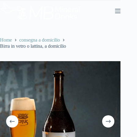
Salta
al
contenuto
Home
consegna a domicilio
Birra in vetro o lattina, a domicilio