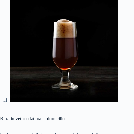
Birra in vetro o lattina, a domicilio